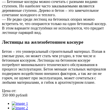
— Бетонные косоуры можно сочетать с разными видами
ступенек. Но наиболее часто заказываемыми являются
деревянные ступени. Дерево и бетон – это замечательное
сочетание холодного и теплого.
— Не редко среди лестниц на бетонных опорах можно
встретить те, что опираются только на один бетонный косоур.
В этом варианте подступёнки не используются, что придает
лестнице парящий вид.
Лестницы на железобетонном косоуре
Бетон – это универсальный строительный материал. Попав в
умелые руки, он может стать чем угодно, в том числе и
бетонным косоуром. Лестницы на бетонном косоуре
потребуют минимального технического обслуживания в
процессе эксплуатации. Бетон меньше остальных материалов
подвержен воздействию внешних факторов, а так же он не
горюч, не шумит при эксплуатации, может сочетаться с
любыми материалами, и гибок в архитектурном плане.
Цена от:
350 000 рублей
1
2