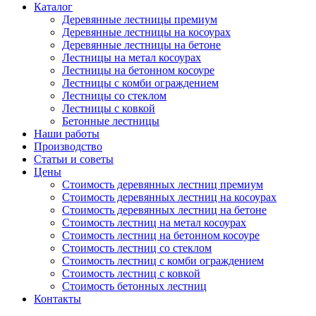
Каталог
Деревянные лестницы премиум
Деревянные лестницы на косоурах
Деревянные лестницы на бетоне
Лестницы на метал косоурах
Лестницы на бетонном косоуре
Лестницы с комби ограждением
Лестницы со стеклом
Лестницы с ковкой
Бетонные лестницы
Наши работы
Производство
Статьи и советы
Цены
Стоимость деревянных лестниц премиум
Стоимость деревянных лестниц на косоурах
Стоимость деревянных лестниц на бетоне
Стоимость лестниц на метал косоурах
Стоимость лестниц на бетонном косоуре
Стоимость лестниц со стеклом
Стоимость лестниц с комби ограждением
Стоимость лестниц с ковкой
Стоимость бетонных лестниц
Контакты