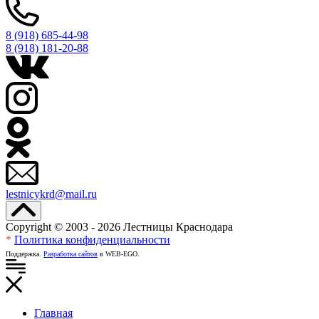
8 (918) 685-44-98
8 (918) 181-20-88
lestnicykrd@mail.ru
Copyright © 2003 - 2026 Лестницы Краснодара
*
Политика конфиденциальности
Поддержка.
Разработка сайтов
в WEB-EGO.
Главная