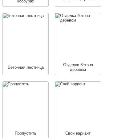
косоурах
Отделка бетона
Бетонная лестница
деревом
Пропустить
Свой вариант